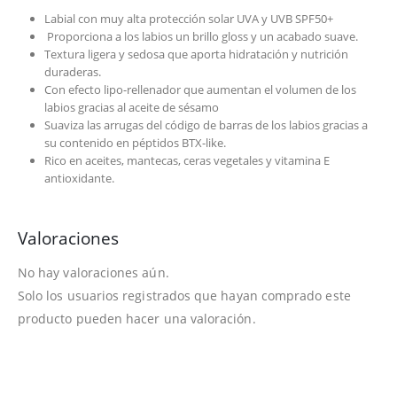
Labial con muy alta protección solar UVA y UVB SPF50+
Proporciona a los labios un brillo gloss y un acabado suave.
Textura ligera y sedosa que aporta hidratación y nutrición
duraderas.
Con efecto lipo-rellenador que aumentan el volumen de los
labios gracias al aceite de sésamo
Suaviza las arrugas del código de barras de los labios gracias a
su contenido en péptidos BTX-like.
Rico en aceites, mantecas, ceras vegetales y vitamina E
antioxidante.
Valoraciones
No hay valoraciones aún.
Solo los usuarios registrados que hayan comprado este
producto pueden hacer una valoración.