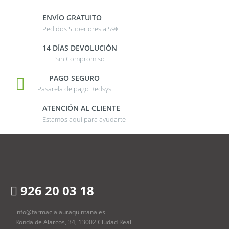
ENVÍO GRATUITO
Pedidos Superiores a 59€
14 DÍAS DEVOLUCIÓN
Sin Compromiso
PAGO SEGURO
Pasarela de pago Redsys
ATENCIÓN AL CLIENTE
Estamos aquí para ayudarte
926 20 03 18
info@farmacialauraquintana.es
Ronda de Alarcos, 34, 13002 Ciudad Real