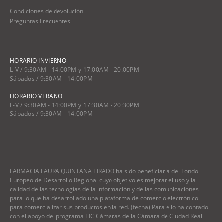
Condiciones de devolución
Preguntas Frecuentes
HORARIO INVIERNO
L-V / 9:30AM - 14:00PM y 17:00AM - 20:00PM
Sábados / 9:30AM - 14:00PM
HORARIO VERANO
L-V / 9:30AM - 14:00PM y 17:30AM - 20:30PM
Sábados / 9:30AM - 14:00PM
FARMACIA LAURA QUINTANA TIRADO ha sido beneficiaria del Fondo
Europeo de Desarrollo Regional cuyo objetivo es mejorar el uso y la
calidad de las tecnologías de la información y de las comunicaciones
para lo que ha desarrollado una plataforma de comercio electrónico
para comercializar sus productos en la red. (fecha) Para ello ha contado
con el apoyo del programa TIC Cámaras de la Cámara de Ciudad Real