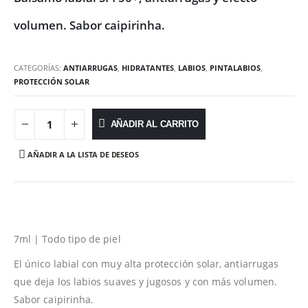
volumen. Sabor caipirinha.
CATEGORÍAS:
ANTIARRUGAS
,
HIDRATANTES
,
LABIOS
,
PINTALABIOS
,
PROTECCIÓN SOLAR
AÑADIR AL CARRITO
AÑADIR A LA LISTA DE DESEOS
7ml | Todo tipo de piel
El único labial con muy alta protección solar, antiarrugas
que deja los labios suaves y jugosos y con más volumen.
Sabor caipirinha.