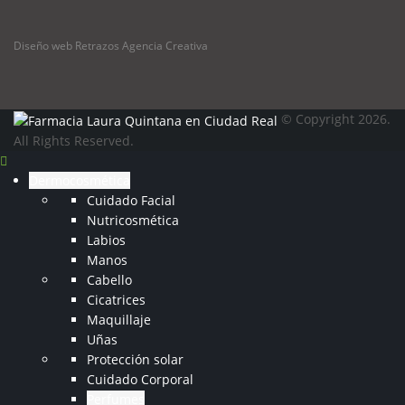
Diseño web Retrazos Agencia Creativa
© Copyright 2026.
All Rights Reserved.
Dermocosmética
Cuidado Facial
Nutricosmética
Labios
Manos
Cabello
Cicatrices
Maquillaje
Uñas
Protección solar
Cuidado Corporal
Perfumes