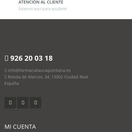
ATENCIÓN AL CLIENTE
Estamos aquí para ayudarte
926 20 03 18
info@farmacialauraquintana.es
Ronda de Alarcos, 34, 13002 Ciudad Real
España
MI CUENTA