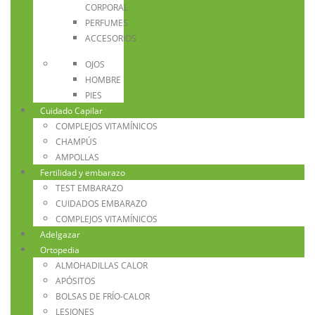
CORPORAL
PERFUMES
ACCESORIOS
OJOS
HOMBRE
PIES
Cuidado Capilar
COMPLEJOS VITAMÍNICOS
CHAMPÚS
AMPOLLAS
Fertilidad y embarazo
TEST EMBARAZO
CUIDADOS EMBARAZO
COMPLEJOS VITAMÍNICOS
Adelgazar
Ortopedia
ALMOHADILLAS CALOR
APÓSITOS
BOLSAS DE FRÍO-CALOR
LESIONES