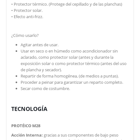
• Protector térmico. (Protege del cepillado y de las planchas)
• Protector solar.
• Efecto anti-frizz.
¿Cómo usarlo?
Agitar antes de usar.
Usar en seco o en húmedo como acondicionador sin
aclarado, como protector solar (antes y durante la
exposición solar o como protector térmico (antes del uso
de plancha y secador).
Repartir de forma homogénea, (de medios a puntas).
Proceder a peinar para garantizar un reparto completo.
Secar como de costumbre.
TECNOLOGÍA
PROTÉICO M28
Acción Interna:
gracias a sus componentes de bajo peso