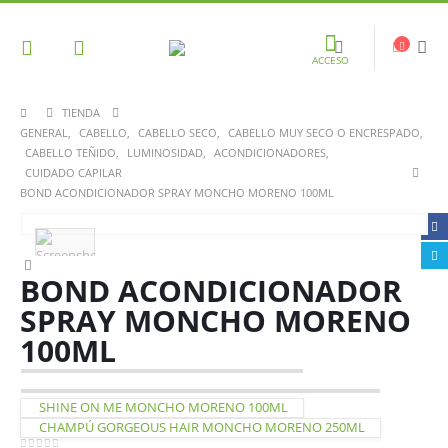
ACCESO
TIENDA
GENERAL
,
CABELLO
,
CABELLO SECO
,
CABELLO MUY SECO O ENCRESPADO
,
CABELLO TEÑIDO
,
LUMINOSIDAD
,
ACONDICIONADORES
,
CUIDADO CAPILAR
BOND ACONDICIONADOR SPRAY MONCHO MORENO 100ML
BOND ACONDICIONADOR
SPRAY MONCHO MORENO
100ML
SHINE ON ME MONCHO MORENO 100ML
CHAMPÚ GORGEOUS HAIR MONCHO MORENO 250ML