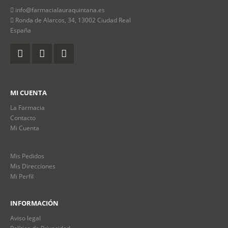
info@farmacialauraquintana.es
Ronda de Alarcos, 34, 13002 Ciudad Real
España
MI CUENTA
La Farmacia
Contacto
Mi Cuenta
Mis Pedidos
Mis Direcciones
Mi Perfil
INFORMACIÓN
Aviso legal