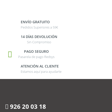
ENVÍO GRATUITO
Pedidos Superiores a 59€
14 DÍAS DEVOLUCIÓN
Sin Compromiso
PAGO SEGURO
Pasarela de pago Redsys
ATENCIÓN AL CLIENTE
Estamos aquí para ayudarte
926 20 03 18