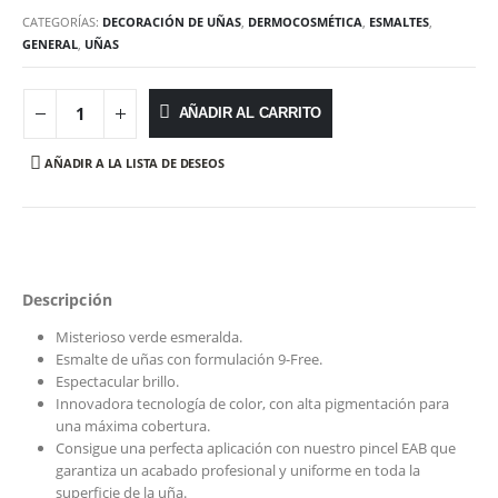
CATEGORÍAS:
DECORACIÓN DE UÑAS
,
DERMOCOSMÉTICA
,
ESMALTES
,
GENERAL
,
UÑAS
AÑADIR AL CARRITO
AÑADIR A LA LISTA DE DESEOS
Descripción
Misterioso verde esmeralda.
Esmalte de uñas con formulación 9-Free.
Espectacular brillo.
Innovadora tecnología de color, con alta pigmentación para
una máxima cobertura.
Consigue una perfecta aplicación con nuestro pincel EAB que
garantiza un acabado profesional y uniforme en toda la
superficie de la uña.