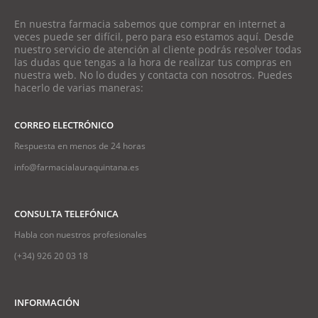
En nuestra farmacia sabemos que comprar en internet a
veces puede ser difícil, pero para eso estamos aquí. Desde
nuestro servicio de atención al cliente podrás resolver todas
las dudas que tengas a la hora de realizar tus compras en
nuestra web. No lo dudes y contacta con nosotros. Puedes
hacerlo de varias maneras:
CORREO ELECTRÓNICO
Respuesta en menos de 24 horas
info@farmacialauraquintana.es
CONSULTA TELEFÓNICA
Habla con nuestros profesionales
(+34)
926 20 03 18
INFORMACIÓN