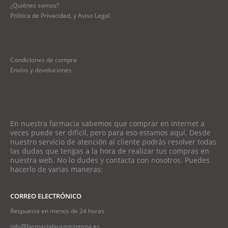
¿Quiénes somos?
Política de Privacidad, y Aviso Legal.
Condiciones de compra
Envíos y devoluciones
En nuestra farmacia sabemos que comprar en internet a
veces puede ser difícil, pero para eso estamos aquí. Desde
nuestro servicio de atención al cliente podrás resolver todas
las dudas que tengas a la hora de realizar tus compras en
nuestra web. No lo dudes y contacta con nosotros. Puedes
hacerlo de varias maneras:
CORREO ELECTRÓNICO
Respuesta en menos de 24 horas
info@farmacialauraquintana.es