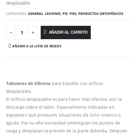
desplazable.
CATEGORÍAS:
GENERAL
,
LESIONES
,
PIE
,
PIES
,
PRODUCTOS ORTOPÉDICOS
AÑADIR AL CARRITO
AÑADIR A LA LISTA DE DESEOS
Taloneras de Silicona
para Espolón con orificio
desplazable.
El orificio desplazable es para hacer más efectiva aún la
descarga sobre el talón. Especialmente indicadas en
espolones que producen situaciones de
dolor
intenso o
agudo. Por su alta viscosidad amortiguan los puntos de
carga y desplazan la presión de la parte dolorida. Después