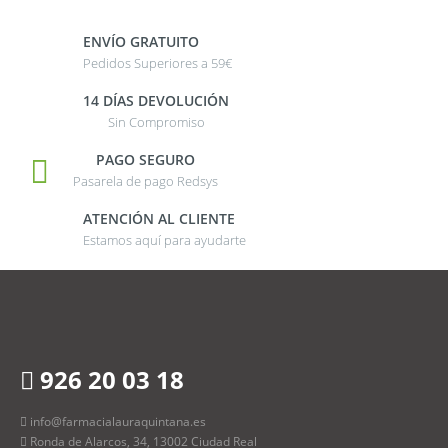
ENVÍO GRATUITO
Pedidos Superiores a 59€
14 DÍAS DEVOLUCIÓN
Sin Compromiso
PAGO SEGURO
Pasarela de pago Redsys
ATENCIÓN AL CLIENTE
Estamos aquí para ayudarte
926 20 03 18
info@farmacialauraquintana.es
Ronda de Alarcos, 34, 13002 Ciudad Real