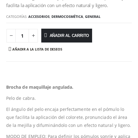
facilita la aplicación con un efecto natural y ligero.
CATEGORÍAS:
ACCESORIOS
,
DERMOCOSMÉTICA
,
GENERAL
AÑADIR AL CARRITO
AÑADIR A LA LISTA DE DESEOS
Brocha de maquillaje angulada.
Pelo de cabra.
El ángulo del pelo encaja perfectamente en el pómulo lo
que facilita la aplicación del colorete, pronunciado el área
de la mejilla y difuminándolo con un efecto natural y ligero.
MODO DE EMPLEO: Para definir los pómulos sonríe y aplica