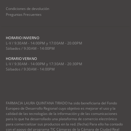
Condiciones de devolución
Preguntas Frecuentes
HORARIO INVIERNO
L-V / 9:30AM - 14:00PM y 17:00AM - 20:00PM
Sábados / 9:30AM - 14:00PM
HORARIO VERANO
L-V / 9:30AM - 14:00PM y 17:30AM - 20:30PM
Sábados / 9:30AM - 14:00PM
FARMACIA LAURA QUINTANA TIRADO ha sido beneficiaria del Fondo
Europeo de Desarrollo Regional cuyo objetivo es mejorar el uso y la
calidad de las tecnologías de la información y de las comunicaciones
para lo que ha desarrollado una plataforma de comercio electrónico
para comercializar sus productos en la red. (fecha) Para ello ha contado
con el apoyo del programa TIC Cámaras de la Cámara de Ciudad Real