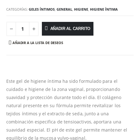
CATEGORÍAS:
GELES ÍNTIMOS
,
GENERAL
,
HIGIENE
,
HIGIENE ÍNTIMA
AÑADIR AL CARRITO
AÑADIR A LA LISTA DE DESEOS
Este gel de higiene íntima ha sido formulado para el
cuidado e higiene de la zona vaginal, proporcionando
suavidad y protección durante todo el día. El colágeno
natural presente en su fórmula permite revitalizar los
tejidos íntimos y el extracto de seda, junto a una
combinación especifica de tensioactivos, aportara una
suavidad especial. El pH de este gel permite mantener el
equilibrio de la mucosa vulvo-vaginal.