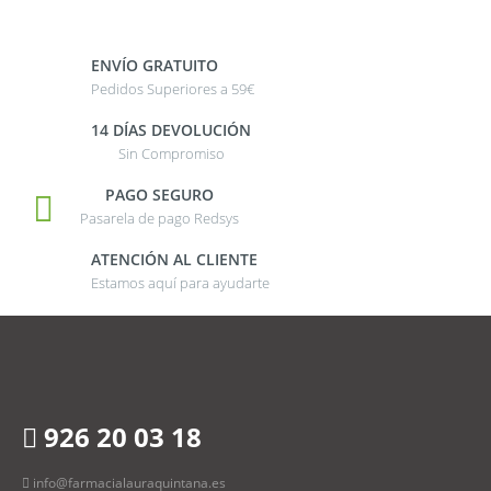
ENVÍO GRATUITO
Pedidos Superiores a 59€
14 DÍAS DEVOLUCIÓN
Sin Compromiso
PAGO SEGURO
Pasarela de pago Redsys
ATENCIÓN AL CLIENTE
Estamos aquí para ayudarte
926 20 03 18
info@farmacialauraquintana.es