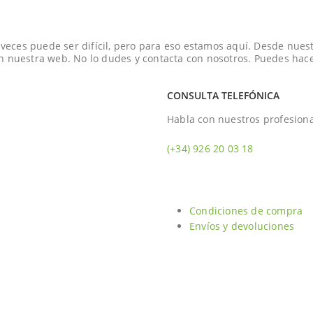
ces puede ser difícil, pero para eso estamos aquí. Desde nuestr
en nuestra web. No lo dudes y contacta con nosotros. Puedes hac
CONSULTA TELEFÓNICA
Habla con nuestros profesion
(+34)
926 20 03 18
Condiciones de compra
Envíos y devoluciones