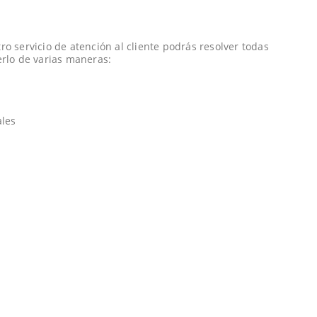
o servicio de atención al cliente podrás resolver todas
erlo de varias maneras:
ales